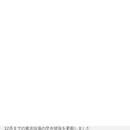
東京出張の施術料金改定のお知らせ
2026年3月2日
2025年10月～12月の東京出張治療の空き状況をアップしました
2025年6月28日
2025年7月～9月の東京出張治療の空き状況をアップしました
2025年4月12日
2025年4月～6月の東京出張治療の空き状況をアップしました
2025年2月4日
東京出張治療料金の価格改定のお知らせ
2024年12月1日
2025年3月までの東京出張治療の空き状況を更新しました
2024年10月1日
12月までの東京出張の空き状況を更新しました