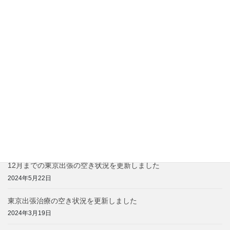
2025年6月28日
2025年7月～9月の東京出張治療の空き状況をアップしました
2025年4月12日
2025年4月～6月の東京出張治療の空き状況をアップしました
2025年2月4日
東京出張治療料金の価格改定のお知らせ
2024年12月1日
2025年3月までの東京出張治療の空き状況を更新しました
2024年10月1日
12月までの東京出張の空き状況を更新しました
2024年5月22日
東京出張治療の空き状況を更新しました
2024年3月19日